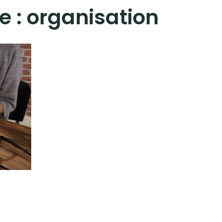
e :
organisation