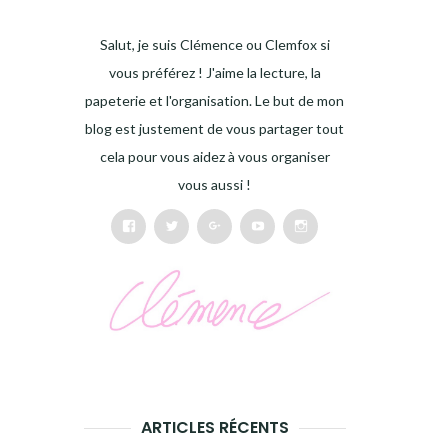
Salut, je suis Clémence ou Clemfox si
vous préférez ! J'aime la lecture, la
papeterie et l'organisation. Le but de mon
blog est justement de vous partager tout
cela pour vous aidez à vous organiser
vous aussi !
Facebook
Twitter
Google+
Youtube
Instagram
ARTICLES RÉCENTS