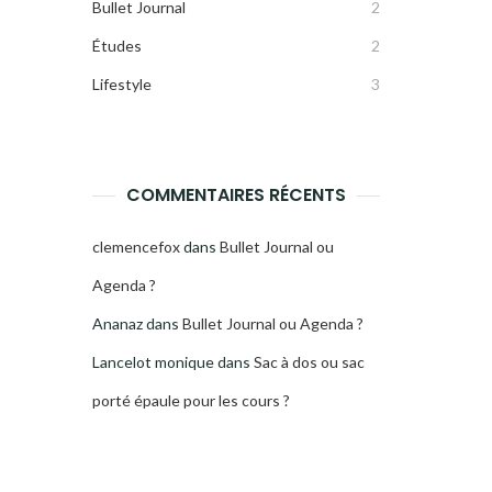
Bullet Journal
2
Études
2
Lifestyle
3
COMMENTAIRES RÉCENTS
clemencefox
dans
Bullet Journal ou
Agenda ?
Ananaz
dans
Bullet Journal ou Agenda ?
Lancelot monique
dans
Sac à dos ou sac
porté épaule pour les cours ?