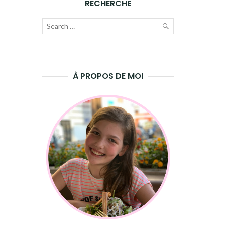
RECHERCHE
Recherche
pour
LANCER
:
LA
À PROPOS DE MOI
RECHERCHE