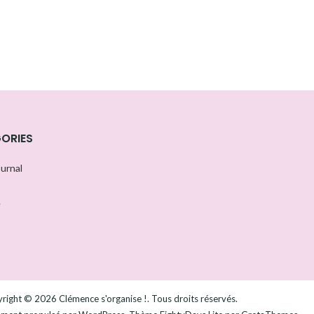
ORIES
ournal
e
right © 2026
Clémence s'organise !
. Tous droits réservés.