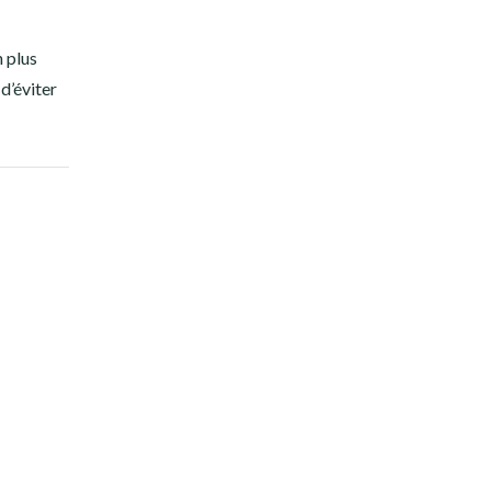
1
n plus
 d’éviter