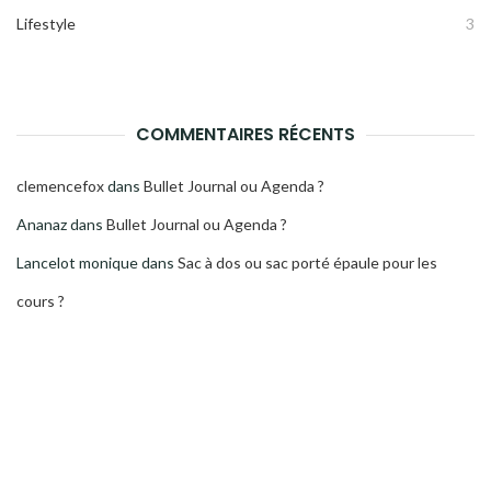
Lifestyle
3
COMMENTAIRES RÉCENTS
clemencefox
dans
Bullet Journal ou Agenda ?
Ananaz
dans
Bullet Journal ou Agenda ?
Lancelot monique
dans
Sac à dos ou sac porté épaule pour les
cours ?