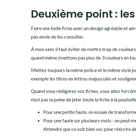
Deuxième point : les
Faire une belle fiche avec un design agréable et aéré
pas envie de les consulter.
À mon sens il faut éviter de mettre trop de couleur
quand même (mettons pas plus de 3 couleurs en tou
Mettez toujours la même police et le même style pour
exemple les titres en lettres majuscules et soulignée
Quand vous rédigerez vos fiches, vous allez forcéme
n’est pas la peine de jeter toute la fiche à la poube
Pour une petite faute, on essaie de transforme
Pour une faute sur plusieurs mots : on peut me
Attendre que ce soit bien sec pour réécrire d