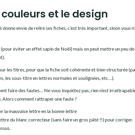
 couleurs et le design
 donne envie de relire ses fiches, c’est très important, sinon vous n
s (pour éviter un effet sapin de Noël) mais on peut mettre un peu de
t).
 les titres, pour que la fiche soit cohérente et bien structurée (p
s, les sous-titre en lettres normales et soulignées, etc…).
nt faire des fautes… Ne vous inquiétez pas, rien n’est irrattrapable
lle. Alors comment rattraper une faute ?
r la mauvaise lettre en la bonne lettre
ttre du blanc correcteur (sans faire un gros pâté !!) pour corriger.
essus.