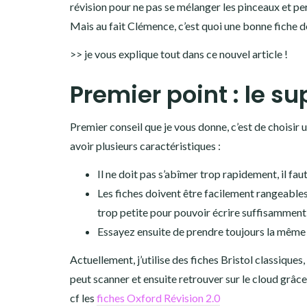
révision pour ne pas se mélanger les pinceaux et per
Mais au fait Clémence, c’est quoi une bonne fiche de
>> je vous explique tout dans ce nouvel article !
Premier point : le su
Premier conseil que je vous donne, c’est de choisir
avoir plusieurs caractéristiques :
Il ne doit pas s’abîmer trop rapidement, il fa
Les fiches doivent être facilement rangeables 
trop petite pour pouvoir écrire suffisamment
Essayez ensuite de prendre toujours la même t
Actuellement, j’utilise des fiches Bristol classiques,
peut scanner et ensuite retrouver sur le cloud grâce 
cf les
fiches Oxford Révision 2.0