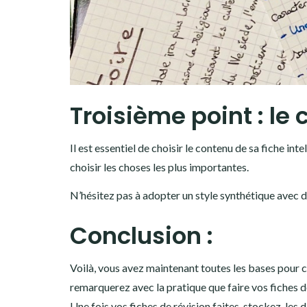
Troisième point : le
Il est essentiel de choisir le contenu de sa fiche int
choisir les choses les plus importantes.
N’hésitez pas à adopter un style synthétique avec 
Conclusion :
Voilà, vous avez maintenant toutes les bases pour c
remarquerez avec la pratique que faire vos fiches d
Une fois vos fiches de révision faites, stockez-les 