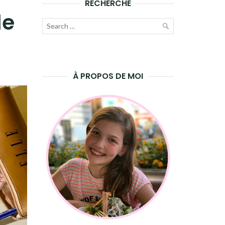
RECHERCHE
de
Recherche
pour
LANCER
:
LA
À PROPOS DE MOI
RECHERCHE