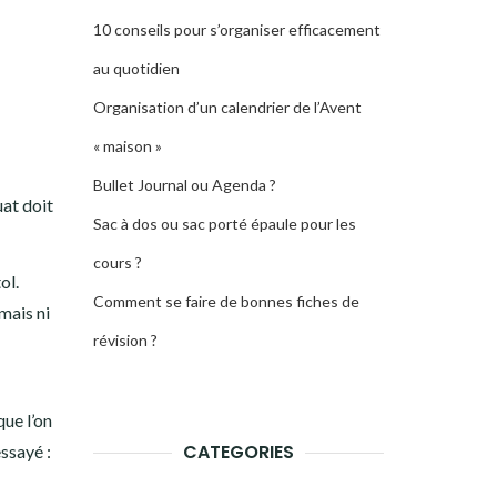
10 conseils pour s’organiser efficacement
au quotidien
Organisation d’un calendrier de l’Avent
« maison »
Bullet Journal ou Agenda ?
uat doit
Sac à dos ou sac porté épaule pour les
cours ?
ol.
Comment se faire de bonnes fiches de
mais ni
révision ?
que l’on
CATEGORIES
essayé :