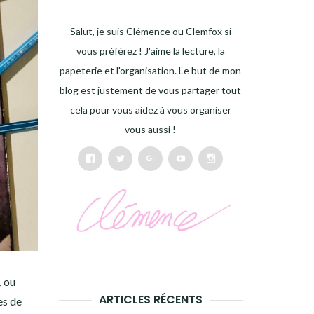
Salut, je suis Clémence ou Clemfox si
vous préférez ! J'aime la lecture, la
papeterie et l'organisation. Le but de mon
blog est justement de vous partager tout
cela pour vous aidez à vous organiser
vous aussi !
Facebook
Twitter
Google+
Youtube
Instagram
, ou
ARTICLES RÉCENTS
es de