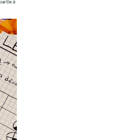
partie à