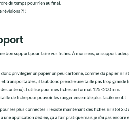
dre du temps pour rien au final.
 révisions ?!!
pport
 une bon support pour faire vos fiches. À mon sens, un support adéq
ut donc privilégier un papier un peu cartonné, comme du papier Brist
et transportables, il faut donc prendre une taille pas trop grande (
 de contenu). J’utilise pour mes fiches un format 125×200 mm.
aille de fiche pour pouvoir les ranger ensemble plus facilement !
 pour les plus connectés, il existe maintenant des fiches Bristol 2.0 
à une application dédiée, ça a l’air pratique mais je n’ai pas encore 